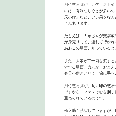
河竹黙阿弥が、五代目尾上菊
には、有利なしぐさが多いの
天小僧」など、いい男をなん
さんあります。
たとえば、大家さんが交渉成
が身売りして、連れて行かれ
ああこの場面、知っていると
また、大家が三十両を渡すと
求する場面。力丸が、おまえ
弁天小僧きどりで、懐に手を
河竹黙阿弥が、菊五郎の芝居
ですから、ファンは心を掴ま
重ねられているのです。
橋之助も熱演していますが、