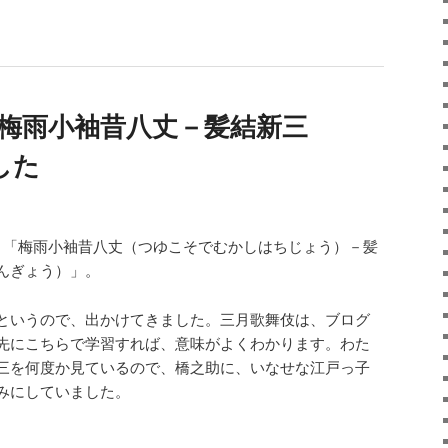
「梅雨小袖昔八丈－髪結新三
した
、「梅雨小袖昔八丈（つゆこそでむかしはちじょう）－髪
んぎょう）」。
というので、出かけてきました。三月歌舞伎は、ブログ
先にこちらで学習すれば、意味がよくわかります。わた
三を何度か見ているので、橋之助に、いなせな江戸っ子
みにしていました。