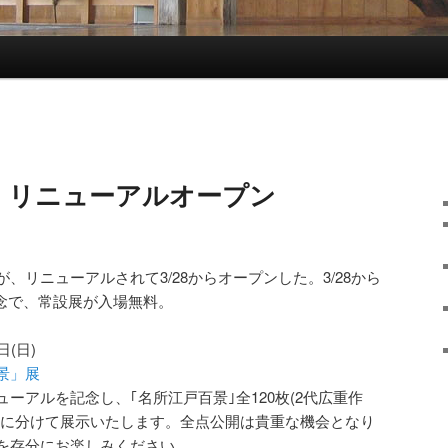
、リニューアルオープン
、リニューアルされて3/28からオープンした。3/28から
記念で、常設展が入場無料。
日(日)
景」展
ーアルを記念し、｢名所江戸百景｣全120枚(2代広重作
期に分けて展示いたします。全点公開は貴重な機会となり
を存分にお楽しみください。