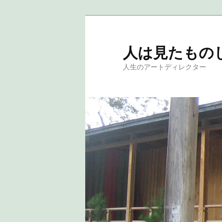
人は見たもの
人生のアートディレクター