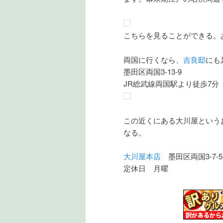
こちらを見ることができる。
両国に行くなら、
吉良邸
にも
墨田区両国3-13-9
JR総武線両国駅より徒歩7分
この近くにある大川屋という
なる。
大川屋本店
墨田区両国3-7-5 電
定休日 月曜