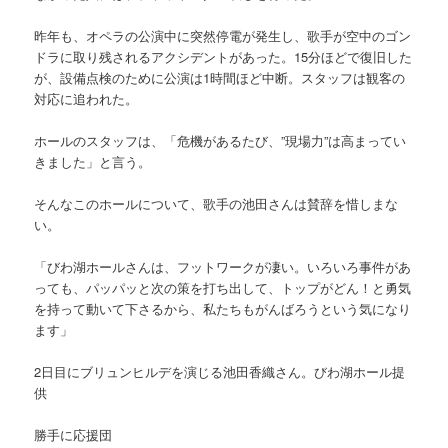
昨年も、オペラの公演中に突然停電が発生し、歌手が空中のゴン
ドラに取り残されるアクシデントがあった。15分ほどで復旧した
が、設備点検のために公演は1時間ほど中断。スタッフは観客の
対応に追われた。
ホールのスタッフは、「危機があるたび、”現場力”は高まってい
きました」と言う。
そんなこのホールについて、歌手の池田さんは賛辞を惜しまな
い。
「びわ湖ホールさんは、フットワークが凄い。いろいろ事件があ
っても、パッパッと次の策を打ち出して、トップがどん！と勇気
を持って動いて下さるから、私たちもがんばろうという気になり
ます」
2日目にブリュンヒルデを演じる池田香織さん。びわ湖ホール提
供
勝手に応援団