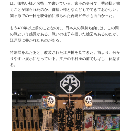
は、御拾い様と名指しで書いている。家臣の身分で、秀頼様と書
くことが憚られたのか、御拾い様となんどもでてきておかしい。
関ヶ原での一日を映像的に撮られた再現ビデオも面白かった。
もう400年以上前のことなのに、日本人の気持ち的には、この間
の戦という感覚がある。戦いの様子を描いた絵図もあるのだが、
江戸期に書かれたものがある。
特別展をみたあと、改装された江戸博を見てきた。前より、分か
りやすい展示になっている。江戸の中村座の前でしばし、休憩す
る。