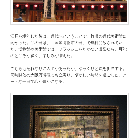
江戸を堪能した後は、近代へということで、竹橋の近代美術館に
向かった。この日は、「国際博物館の日」で無料開放されてい
た。博物館や美術館では、フラッシュをたかない撮影なら、可能
のところが多く、楽しみが増えた。
こちらもそれなりに人出があったが、ゆっくりと絵を担当する。
同時開催の大阪万博展にも立寄り、懐かしい時間を過ごした。ア
ートな一日で心が豊かになる。