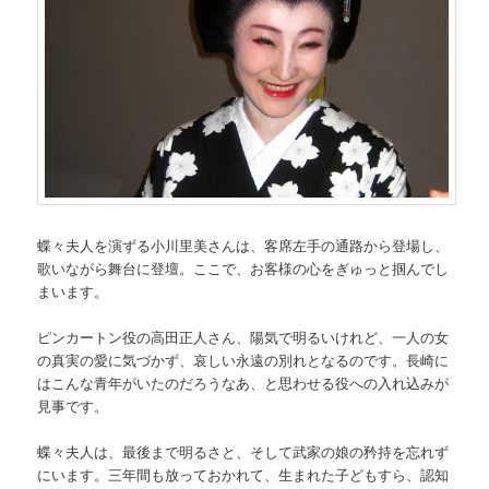
蝶々夫人を演ずる小川里美さんは、客席左手の通路から登場し、
歌いながら舞台に登壇。ここで、お客様の心をぎゅっと掴んでし
まいます。
ピンカートン役の高田正人さん、陽気で明るいけれど、一人の女
の真実の愛に気づかず、哀しい永遠の別れとなるのです。長崎に
はこんな青年がいたのだろうなあ、と思わせる役への入れ込みが
見事です。
蝶々夫人は、最後まで明るさと、そして武家の娘の矜持を忘れず
にいます。三年間も放っておかれて、生まれた子どもすら、認知