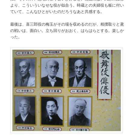
より、こういういなせな役が似合う。時蔵との夫婦役も板に付い
ていて、こんなひとがいたのだろうなあと共感する。
最後は、喜三郎役の梅玉がその場を収めるのだが、相撲取りと鳶
の戦いは、面白い。立ち回りがおおく、はらはらとする。楽しか
った。