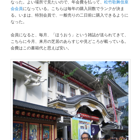
なった。よい場所で見たいので、年会費を払って、
松竹歌舞伎座
会会員
になっている。こちらは毎年の購入回数でランクが決ま
る。いまは、特別会員で、一般売りの二日前に購入できるように
なった。
会員になると、毎月、「ほうおう」という雑誌が送られてきて、
こちらに今月、来月の芝居のあらすじや見どころが載っている。
会費はこの書籍代と思えば安い。