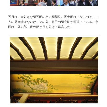
五月は、大好きな菊五郎の出る團菊祭。團十郎はいないので、二
人の見せ場はないが、その分、息子の菊之助が頑張っている。今
回は、昼の部、夜の部と日を分けて鑑賞した。