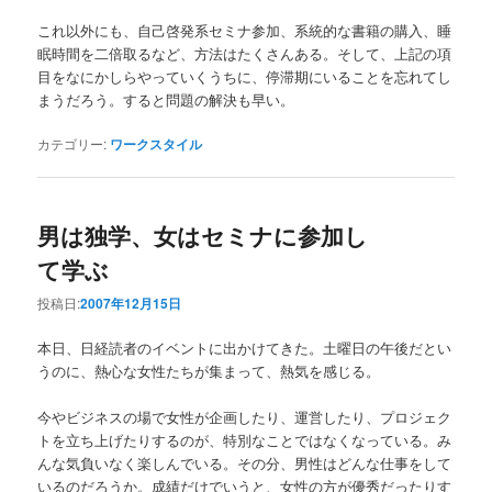
これ以外にも、自己啓発系セミナ参加、系統的な書籍の購入、睡
眠時間を二倍取るなど、方法はたくさんある。そして、上記の項
目をなにかしらやっていくうちに、停滞期にいることを忘れてし
まうだろう。すると問題の解決も早い。
カテゴリー:
ワークスタイル
男は独学、女はセミナに参加し
て学ぶ
投稿日:
2007年12月15日
本日、日経読者のイベントに出かけてきた。土曜日の午後だとい
うのに、熱心な女性たちが集まって、熱気を感じる。
今やビジネスの場で女性が企画したり、運営したり、プロジェク
トを立ち上げたりするのが、特別なことではなくなっている。み
んな気負いなく楽しんでいる。その分、男性はどんな仕事をして
いるのだろうか。成績だけでいうと、女性の方が優秀だったりす