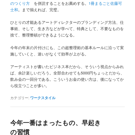
のつくり方
を併読することをお薦めする。
1冊まるごと佐藤可
士和
。まで揃えれば、完璧。
ひとりの才能あるアートディレクターのブランディング方法、仕
事術、そして、生き方などが学べて、特典として、不要なものを
捨て、整理整頓ができるようになる。
今年の年末の片付けにも、この超整理術の基本ルールに沿って実
施していくと、迷いがなくて効率が上がる。
アーティストが書いたビジネス本だから、そういう視点からみれ
ば、余計楽しいだろう。全部合わせても5000円ちょっとだから、
飲み会の一回分である。こういうお金の使い方は、後になってか
ら役立つことが多い。
カテゴリー:
ワークスタイル
今年一番はまったもの、早起き
の習慣