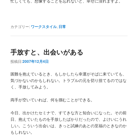
忙しくても、想像することを忘れないと、幸せに浸れますよ。
カテゴリー:
ワークスタイル
,
日常
手放すと、出会いがある
投稿日:
2007年12月4日
困難を抱えているとき、もしかしたら幸運がそばに来ていても、
気づかないのかもしれない。トラブルの元を切り捨てるのではな
く、手放してみよう。
両手が空いていれば、何を掴むことができる。
今日、出かけたセミナで、すてきな方と知合いになった。その前
日、抱えていたものを手放したばかりだったので、よけいにうれ
しい。こういう出会いは、きっと試練のあとの至福のときなのか
もしれない。