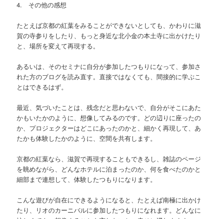
4. その他の感想
たとえば京都の紅葉をみることができないとしても、かわりに滋
賀の寺参りをしたり、もっと身近な北小金の本土寺に出かけたり
と、場所を変えて再現する。
あるいは、そのセミナに自分が参加したつもりになって、参加さ
れた方のブログを読み直す。直接ではなくても、間接的に学ぶこ
とはできるはず。
最近、気づいたことは、残念だと思わないで、自分がそこにあた
かもいたかのように、想像してみるのです。どの辺りに座ったの
か、プロジェクターはどこにあったのかと、細かく再現して、あ
たかも体験したかのように、空間を共有します。
京都の紅葉なら、滋賀で再現することもできるし、雑誌のページ
を眺めながら、どんなホテルに泊まったのか、何を食べたのかと
細部まで連想して、体験したつもりになります。
こんな遊びが自在にできるようになると、たとえば南極に出かけ
たり、リオのカーニバルに参加したつもりになれます。どんなに