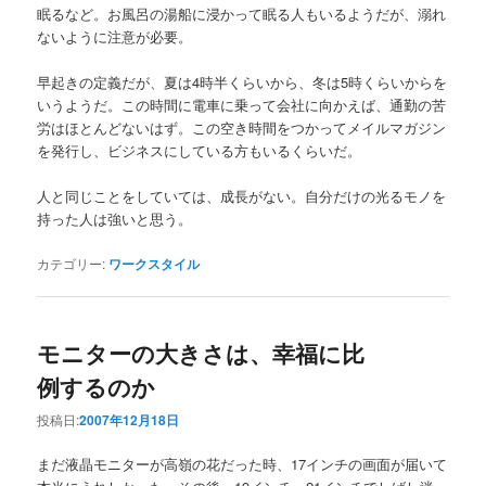
眠るなど。お風呂の湯船に浸かって眠る人もいるようだが、溺れ
ないように注意が必要。
早起きの定義だが、夏は4時半くらいから、冬は5時くらいからを
いうようだ。この時間に電車に乗って会社に向かえば、通勤の苦
労はほとんどないはず。この空き時間をつかってメイルマガジン
を発行し、ビジネスにしている方もいるくらいだ。
人と同じことをしていては、成長がない。自分だけの光るモノを
持った人は強いと思う。
カテゴリー:
ワークスタイル
モニターの大きさは、幸福に比
例するのか
投稿日:
2007年12月18日
まだ液晶モニターが高嶺の花だった時、17インチの画面が届いて