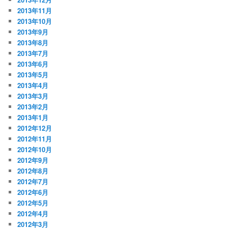
2013年11月
2013年10月
2013年9月
2013年8月
2013年7月
2013年6月
2013年5月
2013年4月
2013年3月
2013年2月
2013年1月
2012年12月
2012年11月
2012年10月
2012年9月
2012年8月
2012年7月
2012年6月
2012年5月
2012年4月
2012年3月