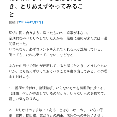
き、とりあえずやってみるこ
と
投稿日:
2007年12月17日
締切に間に合うように送ったものの、返事が来ない。
定期的なやりとりをしていた人から、最後に連絡が来たのは一週
間前だった。
いつもなら、必ずコメントを入れてくれる人が沈黙している。
誘っても、だれも乗ってこない、などなど
あなたの回りで何かが停滞していると感じたとき、どうしたらい
いか。とりあえずやっておくべきことを書き出してみる。その理
由も付けよう。
1. 部屋の片付け、整理整頓、いらないものを積極的に捨てる。
【理由】何かが停滞しているのだから、いらないものを捨てて、
新しい気を取り込む
2. やりかけのまま放ってあることはないか。出していない手
紙、案内、提出物、友だちとの約束。未完のものを完了させよ