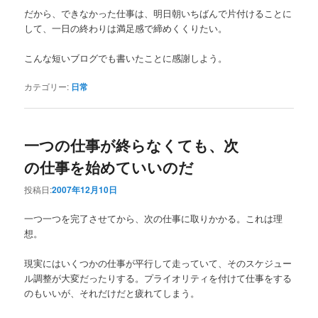
だから、できなかった仕事は、明日朝いちばんで片付けることに
して、一日の終わりは満足感で締めくくりたい。
こんな短いブログでも書いたことに感謝しよう。
カテゴリー:
日常
一つの仕事が終らなくても、次
の仕事を始めていいのだ
投稿日:
2007年12月10日
一つ一つを完了させてから、次の仕事に取りかかる。これは理
想。
現実にはいくつかの仕事が平行して走っていて、そのスケジュー
ル調整が大変だったりする。プライオリティを付けて仕事をする
のもいいが、それだけだと疲れてしまう。