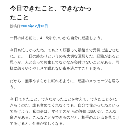
今日できたこと、できなかっ
たこと
投稿日:
2007年12月13日
一日の終る前に、4、5分でいいから自分に感謝しよう。
今日も忙しかったね、でもよく頑張って最後まで元気に過ごせた
ね、と。一日の終わりというのも大切な区切りだ。経験があると
思うが、人と会って興奮してなかなか寝付けないことがある。同
様に怒りやくやしさで眠れない夜を過ごすこともある。
だから、無事やすらかに眠れるように、感謝のメッセージを送ろ
う。
今 日できたこと、できなかったことを考えて、できたことをね
ぎらうのだ。誰も誉めてくれなくても、自分で偉かったねといっ
てあげよう。私自身は、マイナスか らの評価は嫌いだ。こんな
良さがある、こんなことができるのだと、相手のよい点を見つけ
てあげると、仕事が楽しくなる。