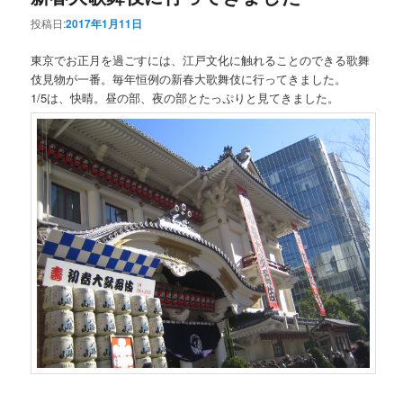
投稿日:
2017年1月11日
東京でお正月を過ごすには、江戸文化に触れることのできる歌舞
伎見物が一番。毎年恒例の新春大歌舞伎に行ってきました。
1/5は、快晴。昼の部、夜の部とたっぷりと見てきました。