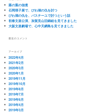
蕗の葉の佃煮
石岡瑛子展で、びわ湖の仇を討つ
びわ湖の仇を、バスチーユで討つという話
初春文楽公演、加賀見山旧錦絵を見てきました
大阪文楽劇場で、心中天網島を見てきました
最近のコメント
アーカイブ
2022年4月
2021年2月
2020年3月
2020年1月
2019年11月
2019年10月
2019年8月
2019年7月
2019年6月
2019年4月
2019年3月