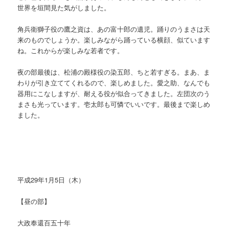
世界を垣間見た気がしました。
角兵衛獅子役の鷹之資は、あの富十郎の遺児。踊りのうまさは天
来のものでしょうか。楽しみながら踊っている横顔、似ています
ね。これからが楽しみな若者です。
夜の部最後は、松浦の殿様役の染五郎、ちと若すぎる。まあ、ま
わりが引き立ててくれるので、楽しめました。愛之助、なんでも
器用にこなしますが、耐える役が似合ってきました。左団次のう
まさも光っています。壱太郎も可憐でいいです。最後まで楽しめ
ました。
平成29年1月5日（木）
【昼の部】
大政奉還百五十年