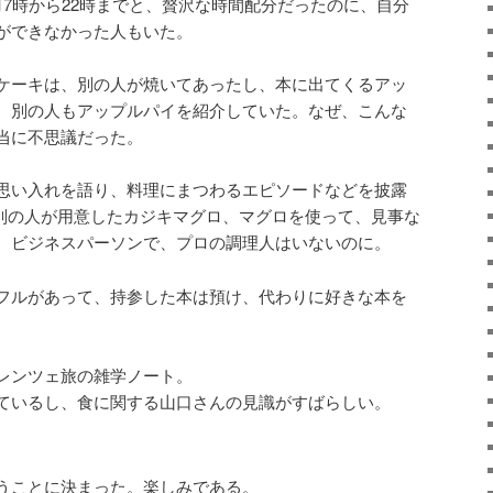
17時から22時までと、贅沢な時間配分だったのに、自分
ができなかった人もいた。
ケーキは、別の人が焼いてあったし、本に出てくるアッ
、別の人もアップルパイを紹介していた。なぜ、こんな
当に不思議だった。
思い入れを語り、料理にまつわるエピソードなどを披露
別の人が用意したカジキマグロ、マグロを使って、見事な
、ビジネスパーソンで、プロの調理人はいないのに。
フルがあって、持参した本は預け、代わりに好きな本を
レンツェ旅の雑学ノート。
ているし、食に関する山口さんの見識がすばらしい。
うことに決まった。楽しみである。