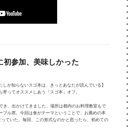
に初参加、美味しかった
たしが知らないスゴ本は、きっとあなたが読んでいる】
ち寄ってオススメしあう「スゴ本」オフ。
加でき、出かけてきました。場所は都内のお料理教室もで
ーブル席。今回は食がテーマということで、お薦めの本
なっていた。毎回、この形式なのかと思ったら、初めての