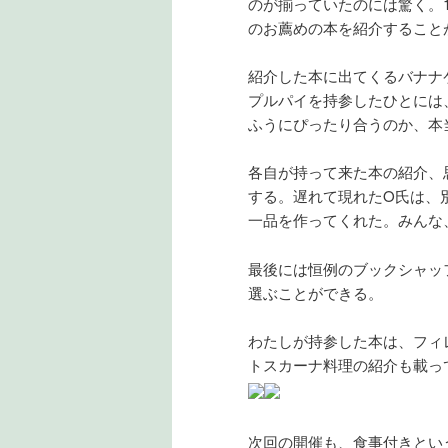
のが揃っていたのには驚く。
のお薦めの本を紹介すること
紹介した本に出てくるバナナ
プルパイを持参したひとには
ふうにぴったり合うのか、本
各自が持って来た本の紹介、
する。遅れて現れたO氏は、
一品を作ってくれた。みんな
最後には恒例のブックシャッ
選ぶことができる。
わたしが持参した本は、フィ
トスカーナ料理の紹介も載っ
次回の開催も、食事付きとい