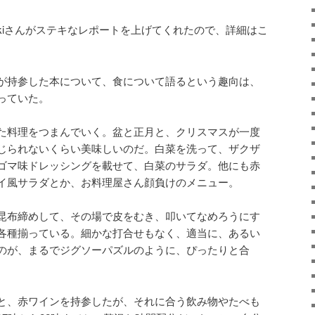
uyukiさんがステキなレポートを上げてくれたので、詳細はこ
が持参した本について、食について語るという趣向は、
っていた。
た料理をつまんでいく。盆と正月と、クリスマスが一度
じられないくらい美味しいのだ。白菜を洗って、ザクザ
ゴマ味ドレッシングを載せて、白菜のサラダ。他にも赤
イ風サラダとか、お料理屋さん顔負けのメニュー。
昆布締めして、その場で皮をむき、叩いてなめろうにす
各種揃っている。細かな打合せもなく、適当に、あるい
のが、まるでジグソーパズルのように、ぴったりと合
と、赤ワインを持参したが、それに合う飲み物やたべも