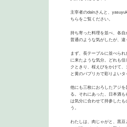
主宰者のdainさんと、yas
ちらをご覧ください。
持ち寄った料理を並べ、各自
普通のような気がしたが、違
まず、長テーブルに並べられ
に来たような気分。どれも信
クときり、桜えびをかけて、
と黄のパプリカで彩りよいタ
他にも三枚におろしたアジを
る。それにあった、日本酒も
は気分に合わせて持参したも
う。
わたしは、肉じゃがと、黒豆