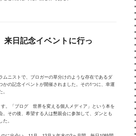
、来日記念イベントに行っ
ラムニストで、ブロガーの草分けのような存在であるダ
つかの記念イベントが開催されました。その1つに、幸運
た。
ます。「ブログ 世界を変える個人メディア」という本を
会。その後、希望する人は懇親会に参加して、ダンとも
した。
のに出会い、11月、12月と年末の2ヶ月間、毎日10時間