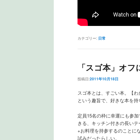
カテゴリー:
日常
「スゴ本」オフ
投稿日:
2011年10月18日
スゴ本とは、すごい本。【わ
という趣旨で、好きな本を持
定員15名の枠に幸運にも参
きる、キッチン付きの長いテ
+お料理を持参するのことに
試みだったらしい。