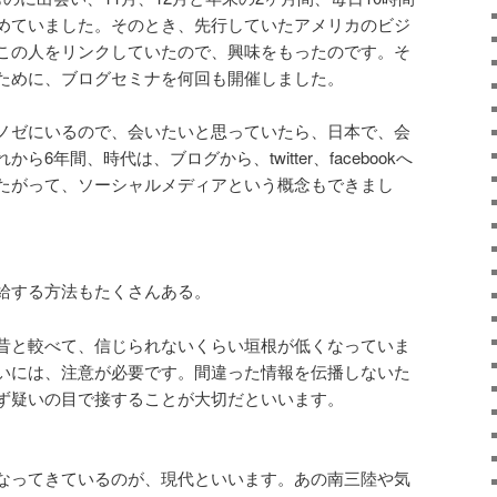
めていました。そのとき、先行していたアメリカのビジ
この人をリンクしていたので、興味をもったのです。そ
ために、ブログセミナを何回も開催しました。
ノゼにいるので、会いたいと思っていたら、日本で、会
6年間、時代は、ブログから、twitter、facebookへ
たがって、ソーシャルメディアという概念もできまし
給する方法もたくさんある。
昔と較べて、信じられないくらい垣根が低くなっていま
いには、注意が必要です。間違った情報を伝播しないた
ず疑いの目で接することが大切だといいます。
なってきているのが、現代といいます。あの南三陸や気