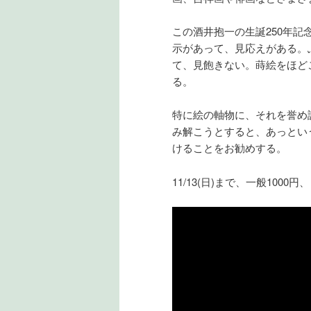
この酒井抱一の生誕250年
示があって、見応えがある。
て、見飽きない。蒔絵をほど
る。
特に絵の軸物に、それを誉め
み解こうとすると、あっとい
けることをお勧めする。
11/13(日)まで、一般1000