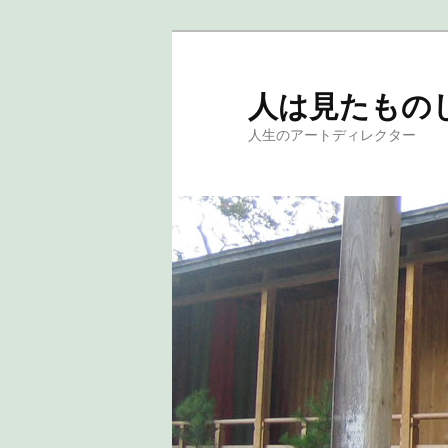
人は見たもの
人生のアートディレクター