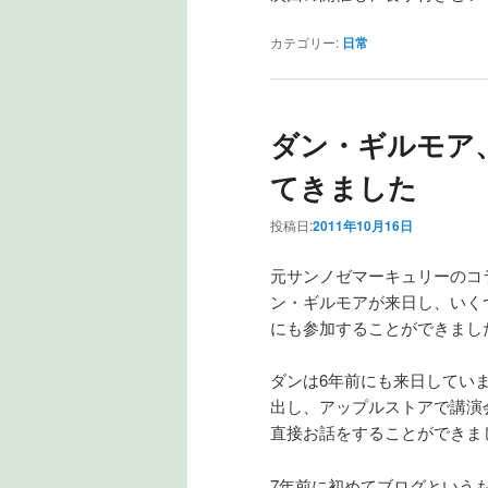
カテゴリー:
日常
ダン・ギルモア
てきました
投稿日:
2011年10月16日
元サンノゼマーキュリーのコ
ン・ギルモアが来日し、いく
にも参加することができまし
ダンは6年前にも来日してい
出し、アップルストアで講演
直接お話をすることができま
7年前に初めてブログというも